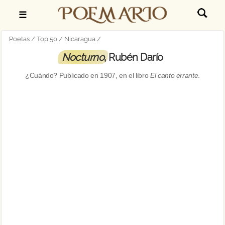
☰
Poetas
Top 50
Nicaragua
Nocturno
, Rubén Darío
¿Cuándo? Publicado en
1907
, en el libro
El canto errante
.