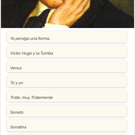
Yo persigo una forma…
Víctor Hugo y la Tumba
Venus
Tú y yo
Triste, muy Tristemente
Soneto
Sonatina