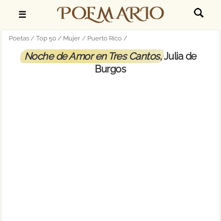
☰
Poetas
Top 50
Mujer
Puerto Rico
Noche de Amor en Tres Cantos
, Julia de
Burgos