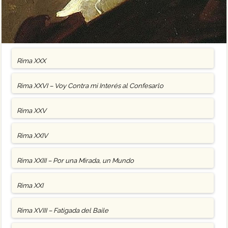
Rima XXX
Rima XXVI – Voy Contra mi Interés al Confesarlo
Rima XXV
Rima XXIV
Rima XXIII – Por una Mirada, un Mundo
Rima XXI
Rima XVIII – Fatigada del Baile