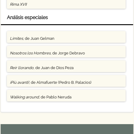
Rima XVII
Análisis especiales
Límites
, de Juan Gelman
Nosotros los Hombres
, de Jorge Debravo
Reír llorando
, de Juan de Dios Peza
¡Più avanti!
, de Almafuerte (Pedro B. Palacios)
Walking around
, de Pablo Neruda