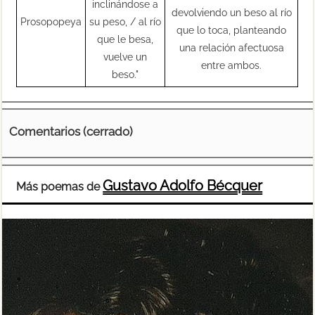
inclinándose a
devolviendo un beso al río
Prosopopeya
su peso, / al río
que lo toca, planteando
que le besa,
una relación afectuosa
vuelve un
entre ambos.
beso."
Comentarios (cerrado)
Gustavo Adolfo Bécquer
Más poemas de