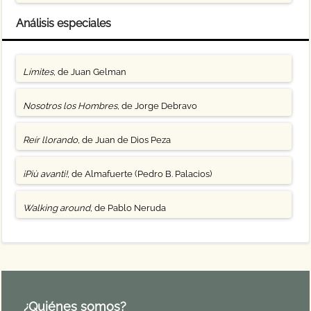
Análisis especiales
Límites
, de Juan Gelman
Nosotros los Hombres
, de Jorge Debravo
Reír llorando
, de Juan de Dios Peza
¡Più avanti!
, de Almafuerte (Pedro B. Palacios)
Walking around
, de Pablo Neruda
¿Quiénes somos?