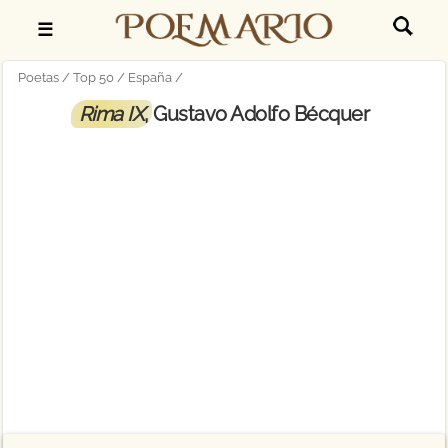
☰
Poetas
Top 50
España
Rima IX
, Gustavo Adolfo Bécquer