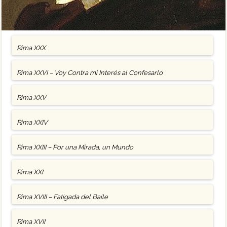
Rima XXX
Rima XXVI – Voy Contra mi Interés al Confesarlo
Rima XXV
Rima XXIV
Rima XXIII – Por una Mirada, un Mundo
Rima XXI
Rima XVIII – Fatigada del Baile
Rima XVII