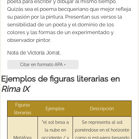
poeta para escribir y dibujar al mismo tiempo.
Quizás sea el poema becqueriano que mejor refleja
su pasión por la pintura. Presentan sus versos la
sensibilidad de un poeta y el dominio de los
colores y las formas de un experimentado y
observador pintor.
Nota de Victoria Jorrat.
Citar en formato APA +
Ejemplos de figuras literarias en
Rima IX
Figuras
Ejemplos
Descripción
literarias
"el sol besa a
Se representa al sol
la nube en
poniéndose en el horizonte
Metáfora
occidente / y
como si estuviera besando