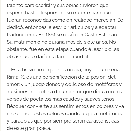
talento para escribir y sus obras tuvieron que
esperar hasta después de su muerte para que
fueran reconocidas como en realidad merecían. Se
dedicó, entonces, a escribir artículos y a adaptar
traducciones. En 1861 se casó con Casta Esteban.
Su matrimonio no duraría más de siete años. No
obstante, fue en esta etapa cuando él escribió las
obras que le darían la fama mundial.
Esta breve rima que nos ocupa, cuyo título sería
Rima IX, es una personificación de la pasión, del
amor; y un juego denso y delicioso de metáforas y
alusiones a la paleta de un pintor que dibuja en los
versos de poeta los más cálidos y suaves tonos.
Bécquer convierte sus sentimientos en colores y va
mezclando estos colores dando lugar a metáforas
y paradojas que por siempre serán características
de este gran poeta.