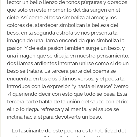
lector un bello lienzo de tonos púrpuras y dorados
que sólo en este momento del día surgen en el
cielo. Así como el beso simboliza al amor, y los
colores del atardecer simbolizan la belleza del
beso, en la segunda estrofa se nos presenta la
imagen de una llama encendida que simboliza la
pasión. Y de esta pasión también surge un beso, y
una imagen que se dibuja en nuestro pensamiento:
dos llamas ardientes intentan unirse como si de un
beso se tratara. La tercera parte del poema se
encuentra en los dos últimos versos, y el poeta la
introduce con la expresión “y hasta el sauce” (verso
7) queriendo decir con esto que todo se besa. Esta
tercera parte habla de la unión del sauce con el río:
el río lo riega, refresca y alimenta, y el sauce se
inclina hacia él para devolverle un beso.
Lo fascinante de este poema es la habilidad del