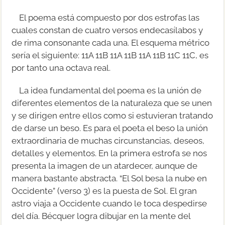
El poema está compuesto por dos estrofas las
cuales constan de cuatro versos endecasílabos y
de rima consonante cada una. El esquema métrico
sería el siguiente: 11A 11B 11A 11B 11A 11B 11C 11C, es
por tanto una octava real.
La idea fundamental del poema es la unión de
diferentes elementos de la naturaleza que se unen
y se dirigen entre ellos como si estuvieran tratando
de darse un beso. Es para el poeta el beso la unión
extraordinaria de muchas circunstancias, deseos,
detalles y elementos. En la primera estrofa se nos
presenta la imagen de un atardecer, aunque de
manera bastante abstracta. “El Sol besa la nube en
Occidente” (verso 3) es la puesta de Sol. El gran
astro viaja a Occidente cuando le toca despedirse
del día. Bécquer logra dibujar en la mente del