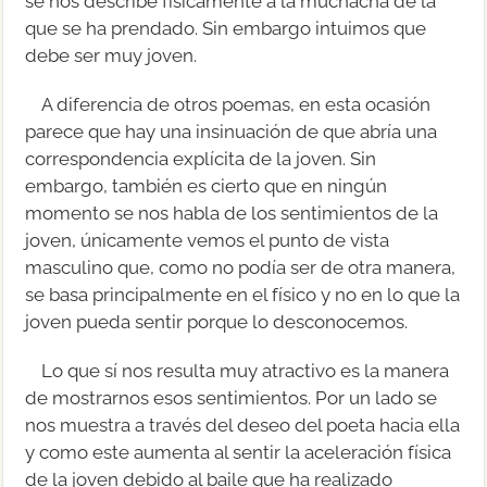
se nos describe físicamente a la muchacha de la
que se ha prendado. Sin embargo intuimos que
debe ser muy joven.
A diferencia de otros poemas, en esta ocasión
parece que hay una insinuación de que abría una
correspondencia explícita de la joven. Sin
embargo, también es cierto que en ningún
momento se nos habla de los sentimientos de la
joven, únicamente vemos el punto de vista
masculino que, como no podía ser de otra manera,
se basa principalmente en el físico y no en lo que la
joven pueda sentir porque lo desconocemos.
Lo que sí nos resulta muy atractivo es la manera
de mostrarnos esos sentimientos. Por un lado se
nos muestra a través del deseo del poeta hacia ella
y como este aumenta al sentir la aceleración física
de la joven debido al baile que ha realizado