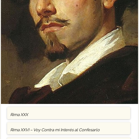
Rima XXX
Rima XXVI – Voy Contra mi Interés al Confesarlo