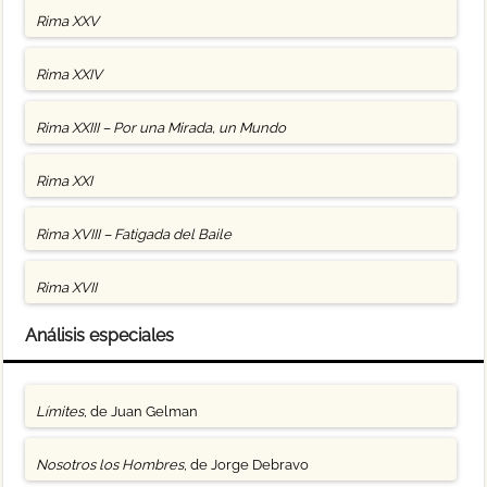
Rima XXV
Rima XXIV
Rima XXIII – Por una Mirada, un Mundo
Rima XXI
Rima XVIII – Fatigada del Baile
Rima XVII
Análisis especiales
Límites
, de Juan Gelman
Nosotros los Hombres
, de Jorge Debravo