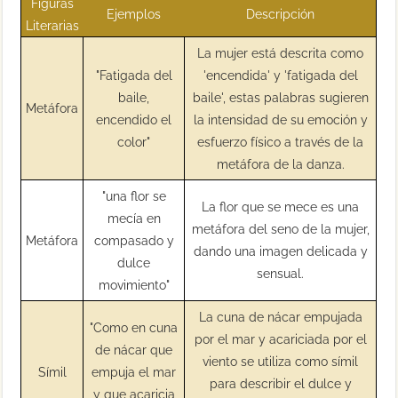
Figuras
Ejemplos
Descripción
Literarias
La mujer está descrita como
"Fatigada del
'encendida' y 'fatigada del
baile,
baile', estas palabras sugieren
Metáfora
encendido el
la intensidad de su emoción y
color"
esfuerzo físico a través de la
metáfora de la danza.
"una flor se
La flor que se mece es una
mecía en
metáfora del seno de la mujer,
Metáfora
compasado y
dando una imagen delicada y
dulce
sensual.
movimiento"
La cuna de nácar empujada
"Como en cuna
por el mar y acariciada por el
de nácar que
viento se utiliza como símil
Símil
empuja el mar
para describir el dulce y
y que acaricia