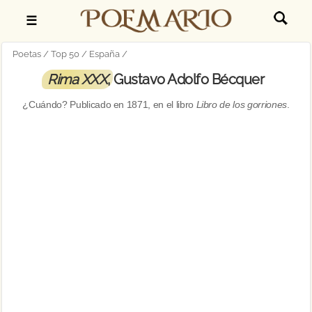
☰
Poetas
Top 50
España
Rima XXX
, Gustavo Adolfo Bécquer
¿Cuándo? Publicado en
1871
, en el libro
Libro de los gorriones
.