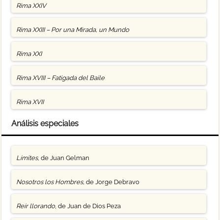
Rima XXIV
Rima XXIII – Por una Mirada, un Mundo
Rima XXI
Rima XVIII – Fatigada del Baile
Rima XVII
Análisis especiales
Límites
, de Juan Gelman
Nosotros los Hombres
, de Jorge Debravo
Reír llorando
, de Juan de Dios Peza