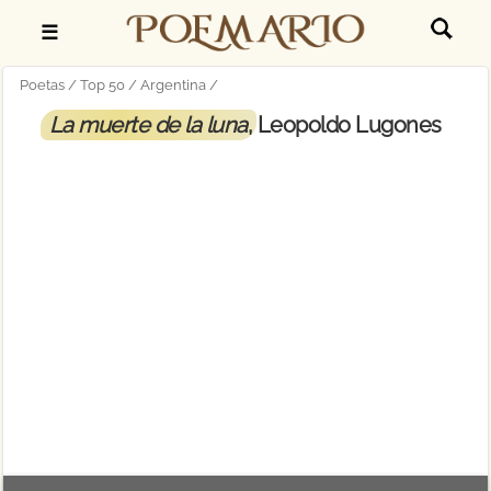
☰
Poetas
Top 50
Argentina
La muerte de la luna
, Leopoldo Lugones