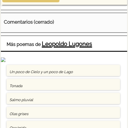
Comentarios (cerrado)
Leopoldo Lugones
Más poemas de
Un poco de Cielo y un poco de Lago
Tonada
Salmo pluvial
Olas grises
Oceánida