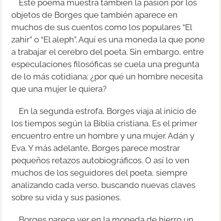
Este poema muestra también la pasión por los
objetos de Borges que también aparece en
muchos de sus cuentos como los populares “El
zahir” o “El aleph”. Aquí es una moneda la que pone
a trabajar el cerebro del poeta. Sin embargo, entre
especulaciones filosóficas se cuela una pregunta
de lo más cotidiana: ¿por qué un hombre necesita
que una mujer le quiera?
En la segunda estrofa, Borges viaja al inicio de
los tiempos según la Biblia cristiana. Es el primer
encuentro entre un hombre y una mujer. Adán y
Eva. Y más adelante, Borges parece mostrar
pequeños retazos autobiográficos. O así lo ven
muchos de los seguidores del poeta, siempre
analizando cada verso, buscando nuevas claves
sobre su vida y sus pasiones.
Borges parece ver en la moneda de hierro un