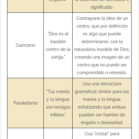
significado.
Contrapone la idea de un
centro, que por definición
"Dios es el
es algo que puede
inasible
determinarse, con la
Oxímoron
centro de la
naturaleza inasible de Dios,
sortija."
creando una imagen de un
centro que no puede ser
comprendido o retenido.
Usa una estructura
"Tus manos
gramatical similar para las
y tu lengua
manos y la lengua,
Paralelismo
son testigos
enfatizando que ambas
infieles."
pueden ser fuentes de
engaño o deslealtad.
Usa "cristal" para