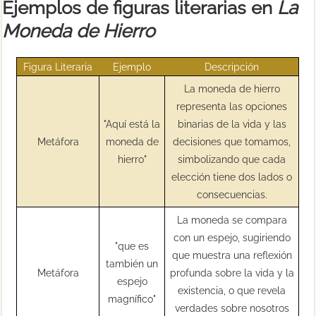
Ejemplos de figuras literarias en
La
Moneda de Hierro
Figura Literaria
Ejemplo
Descripción
La moneda de hierro
representa las opciones
"Aquí está la
binarias de la vida y las
Metáfora
moneda de
decisiones que tomamos,
hierro"
simbolizando que cada
elección tiene dos lados o
consecuencias.
La moneda se compara
con un espejo, sugiriendo
"que es
que muestra una reflexión
también un
Metáfora
profunda sobre la vida y la
espejo
existencia, o que revela
magnífico"
verdades sobre nosotros