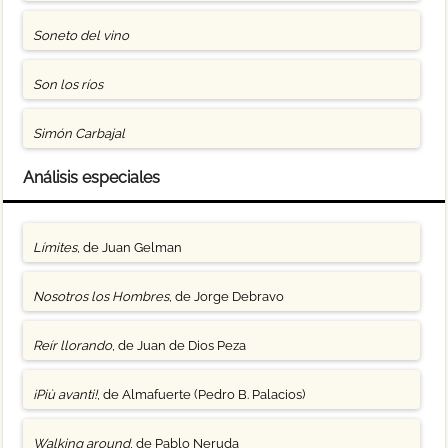
Soneto del vino
Son los ríos
Simón Carbajal
Análisis especiales
Límites
, de Juan Gelman
Nosotros los Hombres
, de Jorge Debravo
Reír llorando
, de Juan de Dios Peza
¡Più avanti!
, de Almafuerte (Pedro B. Palacios)
Walking around
, de Pablo Neruda