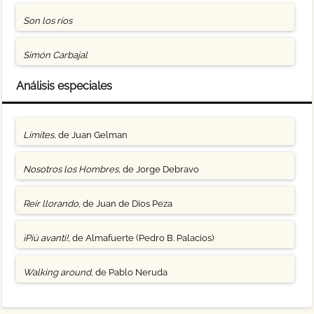
Son los ríos
Simón Carbajal
Análisis especiales
Límites
, de Juan Gelman
Nosotros los Hombres
, de Jorge Debravo
Reír llorando
, de Juan de Dios Peza
¡Più avanti!
, de Almafuerte (Pedro B. Palacios)
Walking around
, de Pablo Neruda