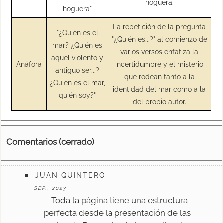
hoguera.
hoguera"
La repetición de la pregunta
"¿Quién es el
"¿Quién es...?" al comienzo de
mar? ¿Quién es
varios versos enfatiza la
aquel violento y
Anáfora
incertidumbre y el misterio
antiguo ser...?
que rodean tanto a la
¿Quién es el mar,
identidad del mar como a la
quién soy?"
del propio autor.
Comentarios (cerrado)
JUAN QUINTERO
SEP., 2023
Toda la página tiene una estructura
perfecta desde la presentación de las