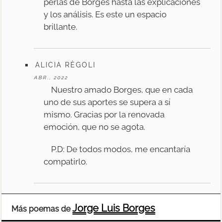
perlas de Borges hasta las explicaciones
y los análisis. Es este un espacio
brillante.
ALICIA RÈGOLI
ABR., 2022
Nuestro amado Borges, que en cada
uno de sus aportes se supera a sí
mismo. Gracias por la renovada
emoción, que no se agota.
P.D: De todos modos, me encantaría
compatirlo.
Jorge Luis Borges
Más poemas de