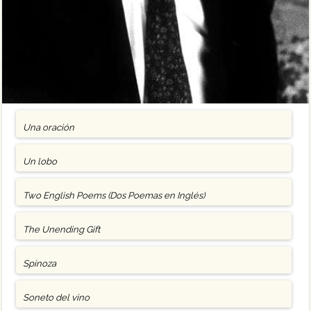
Una oración
Un lobo
Two English Poems (Dos Poemas en Inglés)
The Unending Gift
Spinoza
Soneto del vino