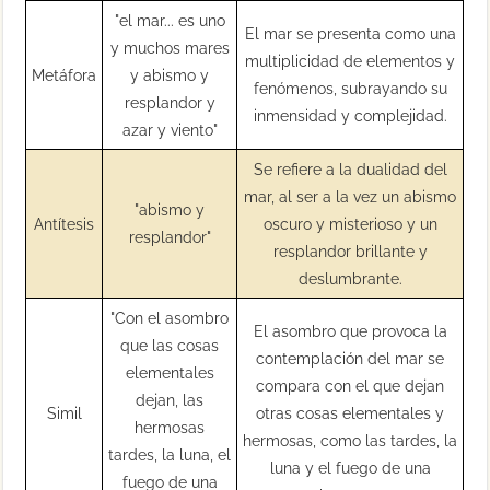
"el mar... es uno
El mar se presenta como una
y muchos mares
multiplicidad de elementos y
Metáfora
y abismo y
fenómenos, subrayando su
resplandor y
inmensidad y complejidad.
azar y viento"
Se refiere a la dualidad del
mar, al ser a la vez un abismo
"abismo y
Antítesis
oscuro y misterioso y un
resplandor"
resplandor brillante y
deslumbrante.
"Con el asombro
El asombro que provoca la
que las cosas
contemplación del mar se
elementales
compara con el que dejan
dejan, las
Simil
otras cosas elementales y
hermosas
hermosas, como las tardes, la
tardes, la luna, el
luna y el fuego de una
fuego de una