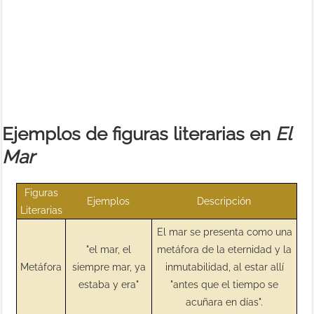
Ejemplos de figuras literarias en
El
Mar
Figuras
Ejemplos
Descripción
Literarias
El mar se presenta como una
"el mar, el
metáfora de la eternidad y la
Metáfora
siempre mar, ya
inmutabilidad, al estar allí
estaba y era"
"antes que el tiempo se
acuñara en días".