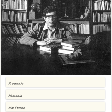
Presencia
Memoria
Mar Eterno