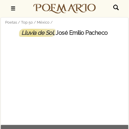
☰
Poetas
Top 50
México
Lluvia de Sol
, José Emilio Pacheco