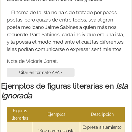
El tema de la isla no ha sido tratado por pocos
poetas; pero quizás de entre todos, sea al gran
poeta mexicano Jaime Sabines a quien más nos
recuerde. Para Sabines, cada individuo era una isla,
y la poesía el modo mediante el cual las diferentes
islas podían comunicarse o expresar sentimientos.
Nota de Victoria Jorrat.
Citar en formato APA +
Ejemplos de figuras literarias en
Isla
Ignorada
Figuras
Ejemplos
Descripción
literarias
Expresa aislamiento,
"Soy como esa isla