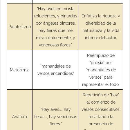
"Hay aves en mi isla
relucientes, y pintadas
Enfatiza la riqueza y
por ángeles pintores,
diversidad de la
Paralelismo
hay fieras que me
naturaleza y la vida
miran dulcemente, y
interior del autor.
venenosas flores."
Reemplazo de
"poesía" por
"manantiales de
Metonimia
"manantiales de
versos encendidos"
versos" para
representar el todo.
Repetición de "hay"
al comienzo de
"Hay aves..., hay
versos consecutivos,
Anáfora
fieras..., hay venenosas
resaltando la
flores."
presencia de