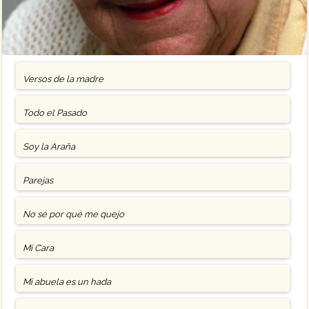
Versos de la madre
Todo el Pasado
Soy la Araña
Parejas
No sé por qué me quejo
Mi Cara
Mi abuela es un hada