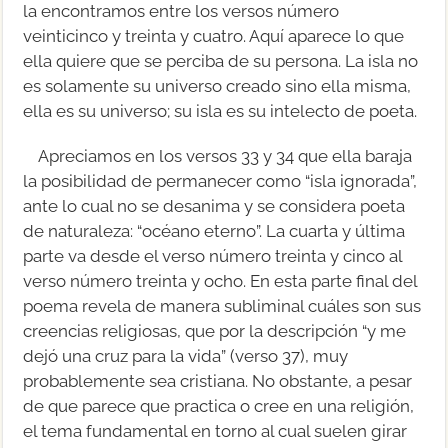
la encontramos entre los versos número
veinticinco y treinta y cuatro. Aquí aparece lo que
ella quiere que se perciba de su persona. La isla no
es solamente su universo creado sino ella misma,
ella es su universo; su isla es su intelecto de poeta.
Apreciamos en los versos 33 y 34 que ella baraja
la posibilidad de permanecer como “isla ignorada”,
ante lo cual no se desanima y se considera poeta
de naturaleza: “océano eterno”. La cuarta y última
parte va desde el verso número treinta y cinco al
verso número treinta y ocho. En esta parte final del
poema revela de manera subliminal cuáles son sus
creencias religiosas, que por la descripción “y me
dejó una cruz para la vida” (verso 37), muy
probablemente sea cristiana. No obstante, a pesar
de que parece que practica o cree en una religión,
el tema fundamental en torno al cual suelen girar