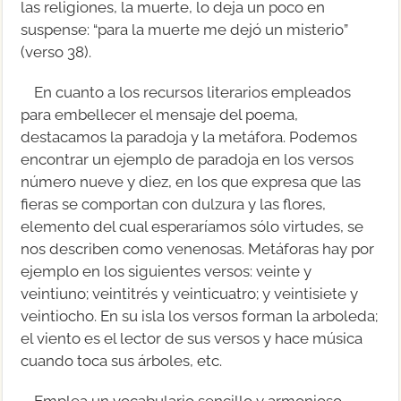
las religiones, la muerte, lo deja un poco en
suspense: “para la muerte me dejó un misterio”
(verso 38).
En cuanto a los recursos literarios empleados
para embellecer el mensaje del poema,
destacamos la paradoja y la metáfora. Podemos
encontrar un ejemplo de paradoja en los versos
número nueve y diez, en los que expresa que las
fieras se comportan con dulzura y las flores,
elemento del cual esperaríamos sólo virtudes, se
nos describen como venenosas. Metáforas hay por
ejemplo en los siguientes versos: veinte y
veintiuno; veintitrés y veinticuatro; y veintisiete y
veintiocho. En su isla los versos forman la arboleda;
el viento es el lector de sus versos y hace música
cuando toca sus árboles, etc.
Emplea un vocabulario sencillo y armonioso,