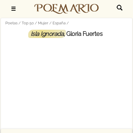
☰
Poetas
Top 50
Mujer
España
Isla Ignorada
, Gloria Fuertes