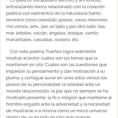
entrelazando léxico relacionado con la creación
poética con elementos de la naturaleza (tanto
terrestre como celestial): poetas, voces interiores,
mis versos, arte… por un lado y por otro lado: isla,
mar, árboles, volcán, ángeles, bosque, viento,
manantiales, cascadas, océano, etc.
Con este poema, Fuertes logra realmente
mostrar al lector cuáles son los temas que la
mantienen en vilo. Cuáles son las cuestiones que
inquietan su pensamiento y dan motivación a su
pluma; y consigue aunar en unos solos versos los
pilares de su personalidad: la soledad ante un
mundo desconocido, la paz que no siempre se ha
mostrado presente, la fe o religión que mantiene al
hombre erguido ante la adversidad y la necesidad
de mostrarse a sí misma como un micro universo
dentro de un mundo mucho más grande.