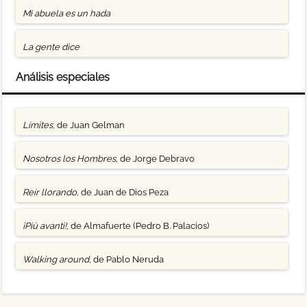
Mi abuela es un hada
La gente dice
Análisis especiales
Límites
, de Juan Gelman
Nosotros los Hombres
, de Jorge Debravo
Reír llorando
, de Juan de Dios Peza
¡Più avanti!
, de Almafuerte (Pedro B. Palacios)
Walking around
, de Pablo Neruda