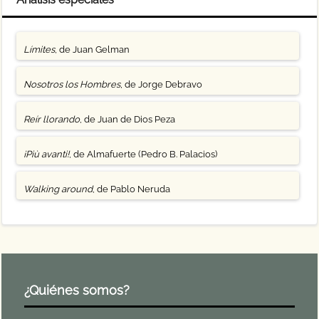
Límites
, de Juan Gelman
Nosotros los Hombres
, de Jorge Debravo
Reír llorando
, de Juan de Dios Peza
¡Più avanti!
, de Almafuerte (Pedro B. Palacios)
Walking around
, de Pablo Neruda
¿Quiénes somos?