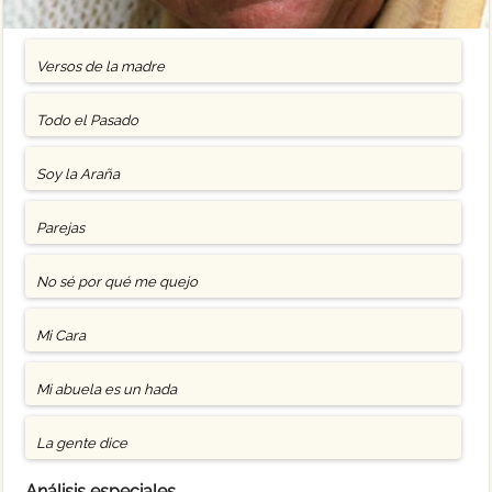
Versos de la madre
Todo el Pasado
Soy la Araña
Parejas
No sé por qué me quejo
Mi Cara
Mi abuela es un hada
La gente dice
Análisis especiales