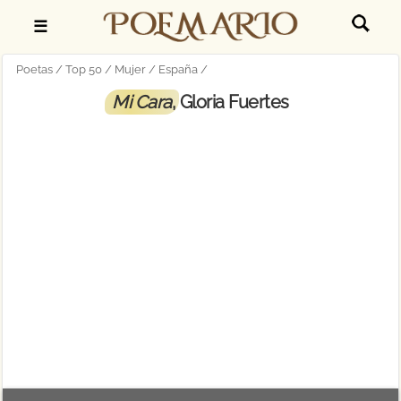
☰
Poetas
Top 50
Mujer
España
Mi Cara
, Gloria Fuertes