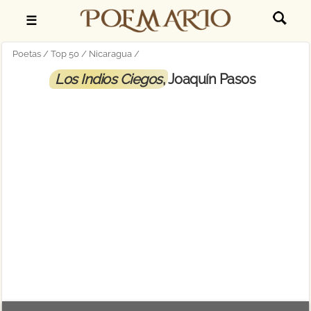
☰
Poetas
Top 50
Nicaragua
Los Indios Ciegos
, Joaquín Pasos