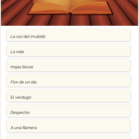
La voz del inválido
La vida
Hojas Secas
Flor de un día
El verdugo
Despecho
A una Ramera