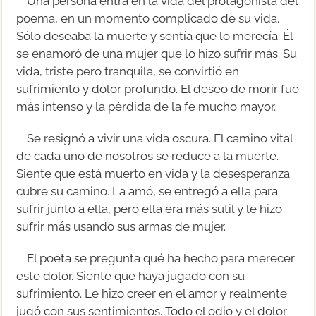
Una persona entra en la vida del protagonista del
poema, en un momento complicado de su vida.
Sólo deseaba la muerte y sentía que lo merecía. Él
se enamoró de una mujer que lo hizo sufrir más. Su
vida, triste pero tranquila, se convirtió en
sufrimiento y dolor profundo. El deseo de morir fue
más intenso y la pérdida de la fe mucho mayor.
Se resignó a vivir una vida oscura. El camino vital
de cada uno de nosotros se reduce a la muerte.
Siente que está muerto en vida y la desesperanza
cubre su camino. La amó, se entregó a ella para
sufrir junto a ella, pero ella era más sutil y le hizo
sufrir más usando sus armas de mujer.
El poeta se pregunta qué ha hecho para merecer
este dolor. Siente que haya jugado con su
sufrimiento. Le hizo creer en el amor y realmente
jugó con sus sentimientos. Todo el odio y el dolor