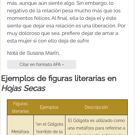
más, aunque aún siente algo. Sin embargo, lo
negativo de la relación pesa mucho más que los
momentos felices. Al final, ella lo deja el y éste
siente que dejar esa relación es una liberación. Por
muy doloroso que sea, prefiere dejar de amar a
esta mujer si con ello deja de sufrir.
Nota de Susana Marín.
Citar en formato APA +
Ejemplos de figuras literarias en
Hojas Secas
Figuras
Ejemplos
Descripción
literarias
El Gólgota es utilizado como
"en el Gólgota
una metáfora para referirse a
Metáfora
horrible de la