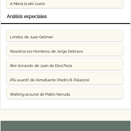
A María la del cuelo
Análisis especiales
Límites
, de Juan Gelman
Nosotros los Hombres
, de Jorge Debravo
Reír llorando
, de Juan de Dios Peza
¡Più avanti!
, de Almafuerte (Pedro B. Palacios)
Walking around
, de Pablo Neruda