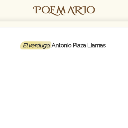
El verdugo
, Antonio Plaza Llamas