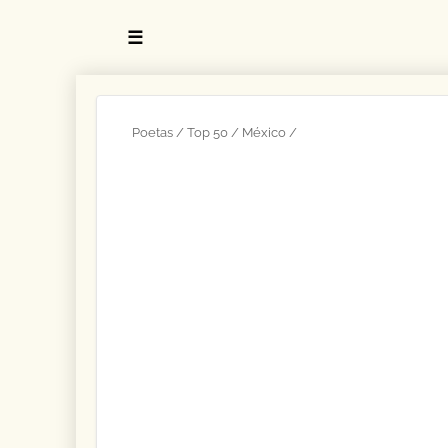
☰
Poetas
Top 50
México