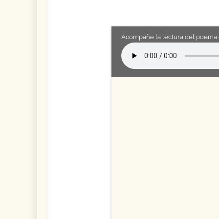
Acompañe la lectura del poema 