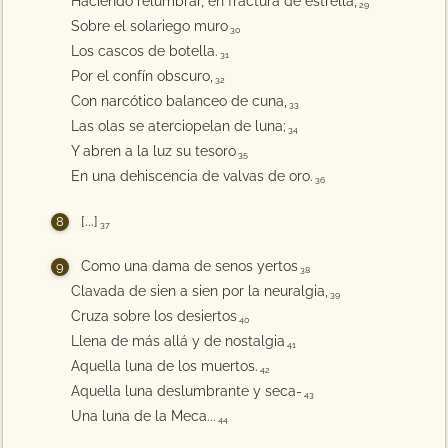
Haciendo relumbrar, en fractura de estrella,
29
Sobre el solariego muro
30
Los cascos de botella.
31
Por el confín obscuro,
32
Con narcótico balanceo de cuna,
33
Las olas se aterciopelan de luna;
34
Y abren a la luz su tesoro
35
En una dehiscencia de valvas de oro.
36
[...]
37
Como una dama de senos yertos
38
Clavada de sien a sien por la neuralgia,
39
Cruza sobre los desiertos
40
Llena de más allá y de nostalgia
41
Aquella luna de los muertos.
42
Aquella luna deslumbrante y seca-
43
Una luna de la Meca...
44