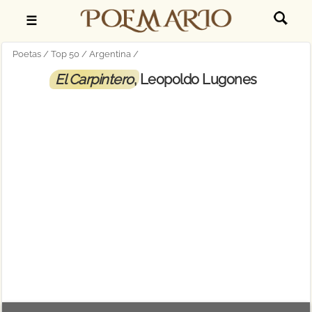
☰
Poetas
Top 50
Argentina
El Carpintero
, Leopoldo Lugones