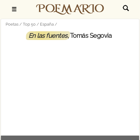
☰
Poetas
Top 50
España
En las fuentes
, Tomás Segovia