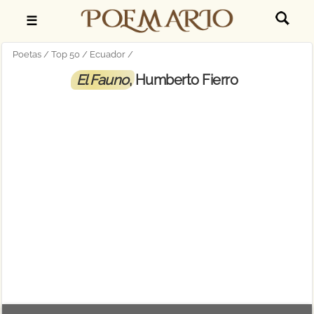
☰
Poetas
Top 50
Ecuador
El Fauno
, Humberto Fierro