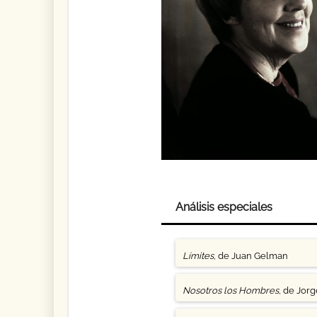
Análisis especiales
Límites
, de Juan Gelman
Nosotros los Hombres
, de Jor