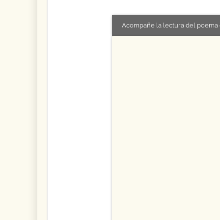
Acompañe la lectura del poema 