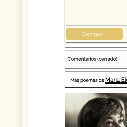
Compartir +
Comentarios (cerrado)
María E
Más poemas de