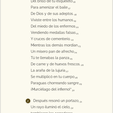
Del brillo de tu esqueleto
16
Para amenizar el baile
17
De Dios y de sus adeptos.
18
Viviste entre los humanos
19
Del miedo de los enfermos
20
Vendiendo medallas falsas
21
Y cruces de cementerio.
22
Mientras los demás mordían
23
Un mísero pan de afrecho
24
Tú te llenabas la panza
25
De carne y de huevos frescos.
26
La araña de la lujuria
27
Se multiplicó en tu cuerpo
28
Paraguas chorreando sangre
29
¡Murciélago del infierno!”
30
Después resonó un portazo,
31
Un rayo iluminó el cielo,
32