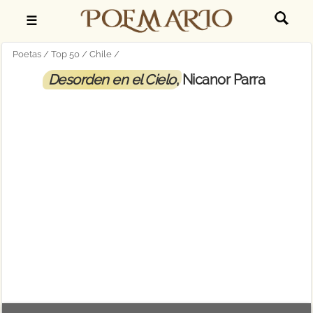
☰
Poetas
Top 50
Chile
Desorden en el Cielo
, Nicanor Parra