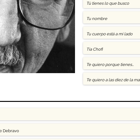
Tú tienes lo que busco
Tu nombre
Tu cuerpo está a mi lado
Tía Chofi
Te quiero porque tienes…
Te quiero a las diez de la m
ge Debravo