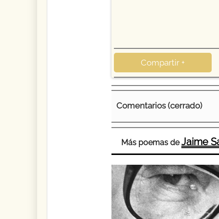
Compartir +
Comentarios (cerrado)
Jaime S
Más poemas de