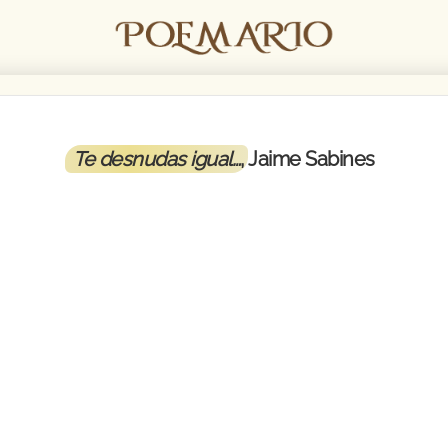
Te desnudas igual…
, Jaime Sabines