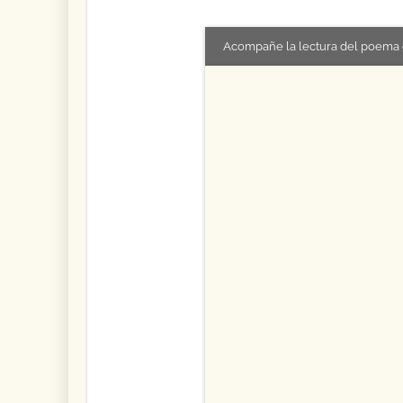
Acompañe la lectura del poema 