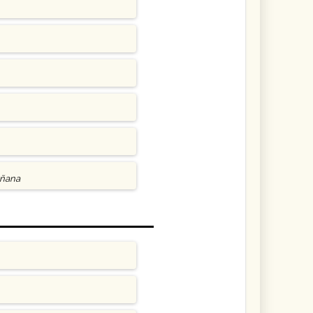
añana