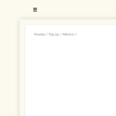
☰
Poetas
Top 50
México