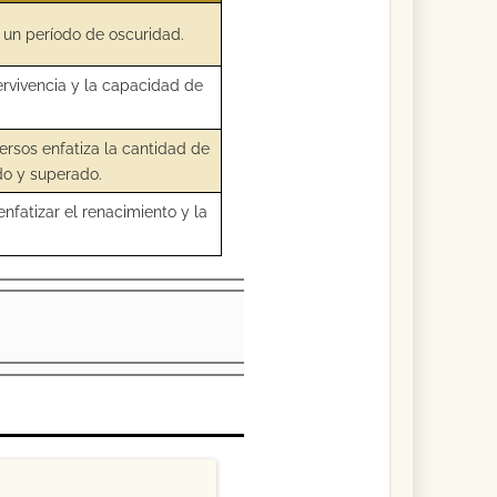
e un período de oscuridad.
ervivencia y la capacidad de
ersos enfatiza la cantidad de
do y superado.
nfatizar el renacimiento y la