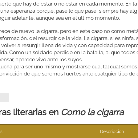
fuerte que hay de estar o no estar en cada momento. En l
y una esperanza porque, pase lo que pase, siempre hay al
seguir adelante, aunque sea en el último momento.
arece de nuevo la cigarra, pero en este caso no como metá
ormación, del resurgir de la vida. La cigarra, si es ninfa, 
 volver a resurgir llena de vida y con capacidad para repr
da. Como un soldado perdido en la batalla, al que todos 
nsar, aparece vivo ante los suyos.
lucha para ser uno mismo y mostrarse cual tal cual somos
onvicción de que seremos fuertes ante cualquier tipo de cr
as literarias en
Como la cigarra
os
Descripción