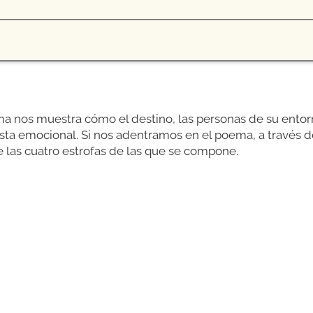
ma nos muestra cómo el destino, las personas de su entor
sta emocional. Si nos adentramos en el poema, a través d
e las cuatro estrofas de las que se compone.