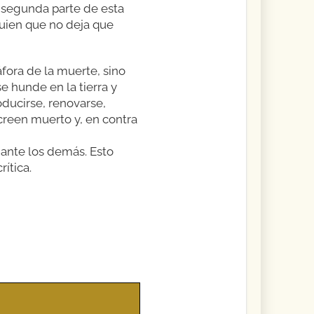
a segunda parte de esta
guien que no deja que
fora de la muerte, sino
se hunde en la tierra y
oducirse, renovarse,
creen muerto y, en contra
 ante los demás. Esto
ítica.