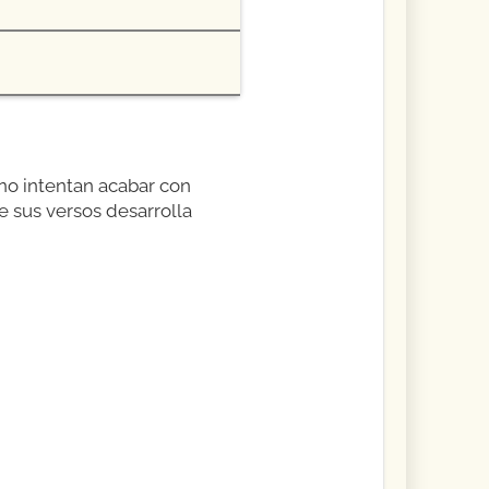
no intentan acabar con
e sus versos desarrolla