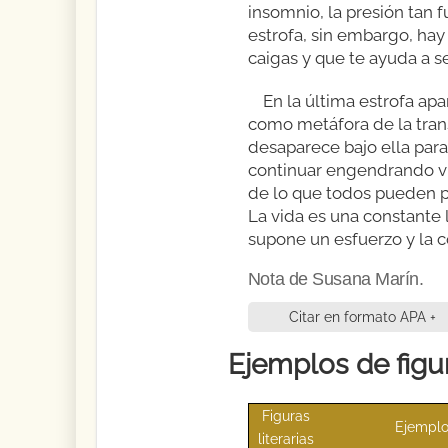
insomnio, la presión tan 
estrofa, sin embargo, ha
caigas y que te ayuda a 
En la última estrofa ap
como metáfora de la transf
desaparece bajo ella para
continuar engendrando vi
de lo que todos pueden pe
La vida es una constante 
supone un esfuerzo y la c
Nota de Susana Marín.
Citar en formato APA +
Ejemplos de figur
Figuras
Ejempl
literarias