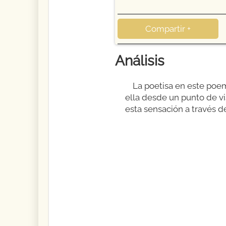
Compartir +
Análisis
La poetisa en este poe
ella desde un punto de vi
esta sensación a través d