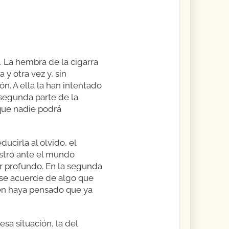
. La hembra de la cigarra
y otra vez y, sin
n. A ella la han intentado
a segunda parte de la
 que nadie podrá
ucirla al olvido, el
ostró ante el mundo
or profundo. En la segunda
 se acuerde de algo que
uien haya pensado que ya
sa situación, la del