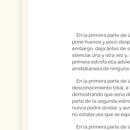
En la primera parte de l
pone huevos y poco despué
embargo, deja antes de su
silenciar una y otra vez y
primera estrofa ella advie
arrebatársela de ninguna
En la primera parte de l
desconocimiento total, a 
demostrando que sería dig
parte de la segunda estr
nunca podrá olvidar, y au
no estaba vea que se equ
En la primera parte de l