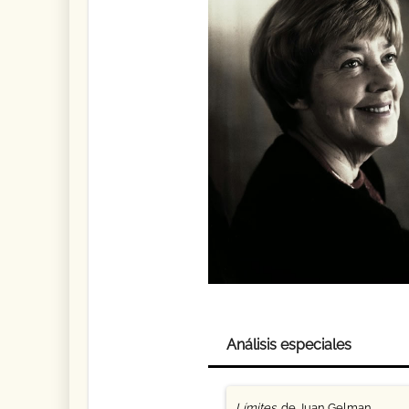
Análisis especiales
Límites
, de Juan Gelman