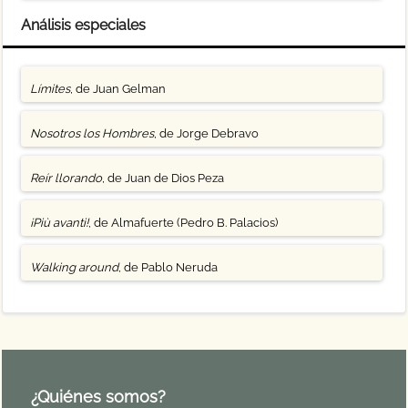
Análisis especiales
Límites
, de Juan Gelman
Nosotros los Hombres
, de Jorge Debravo
Reír llorando
, de Juan de Dios Peza
¡Più avanti!
, de Almafuerte (Pedro B. Palacios)
Walking around
, de Pablo Neruda
¿Quiénes somos?