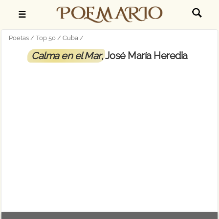
☰
Poetas
Top 50
Cuba
Calma en el Mar
, José María Heredia