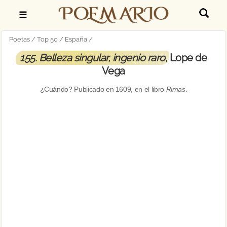
☰
Poetas
Top 50
España
155. Belleza singular, ingenio raro
, Lope de
Vega
¿Cuándo? Publicado en
1609
, en el libro
Rimas
.