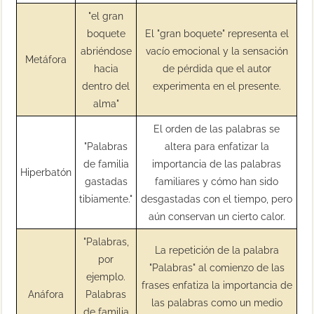
"el gran
boquete
El "gran boquete" representa el
abriéndose
vacío emocional y la sensación
Metáfora
hacia
de pérdida que el autor
dentro del
experimenta en el presente.
alma"
El orden de las palabras se
"Palabras
altera para enfatizar la
de familia
importancia de las palabras
Hiperbatón
gastadas
familiares y cómo han sido
tibiamente."
desgastadas con el tiempo, pero
aún conservan un cierto calor.
"Palabras,
La repetición de la palabra
por
"Palabras" al comienzo de las
ejemplo.
frases enfatiza la importancia de
Anáfora
Palabras
las palabras como un medio
de familia