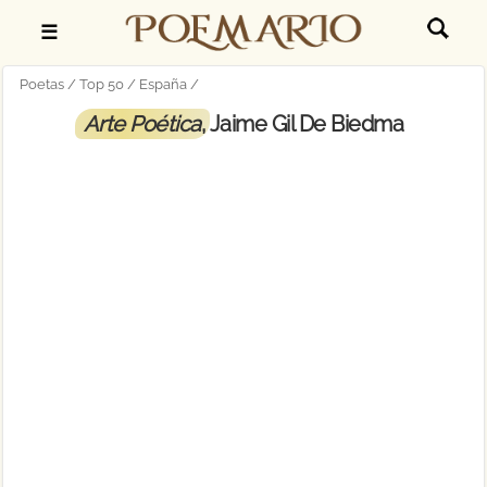
☰
Poetas
Top 50
España
Arte Poética
, Jaime Gil De Biedma