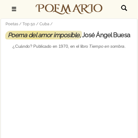
☰
Poetas
Top 50
Cuba
Poema del amor imposible
, José Ángel Buesa
¿Cuándo? Publicado en
1970
, en el libro
Tiempo en sombra
.