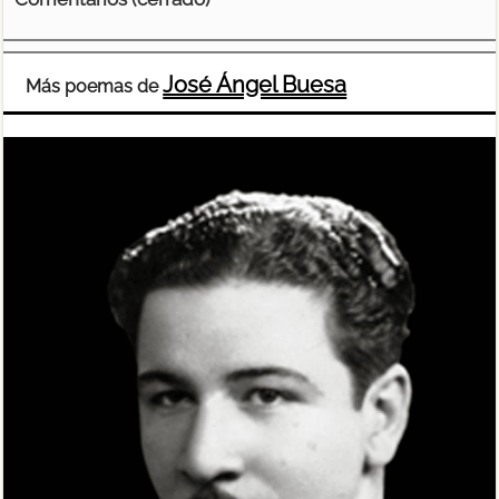
José Ángel Buesa
Más poemas de