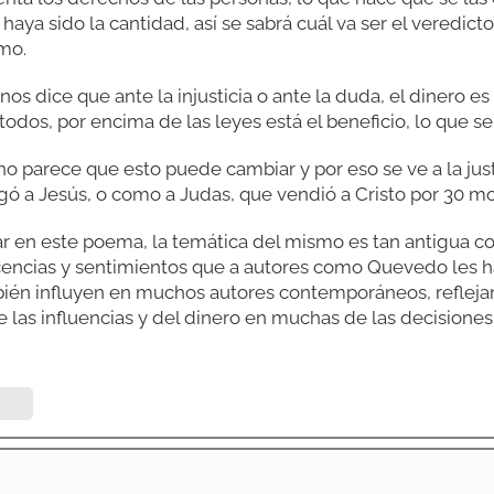
haya sido la cantidad, así se sabrá cuál va ser el veredic
mo.
 nos dice que ante la injusticia o ante la duda, el dinero es
 todos, por encima de las leyes está el beneficio, lo que s
no parece que esto puede cambiar y por eso se ve a la just
gó a Jesús, o como a Judas, que vendió a Cristo por 30 m
en este poema, la temática del mismo es tan antigua co
encias y sentimientos que a autores como Quevedo les hac
ién influyen en muchos autores contemporáneos, reflejand
de las influencias y del dinero en muchas de las decisiones 