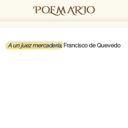
A un juez mercadería
, Francisco de Quevedo