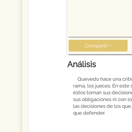
Compartir +
Análisis
Quevedo hace una crític
rama, los jueces. En est
éstos toman sus decision
sus obligaciones ni con lo
las decisiones de los que
que defender.