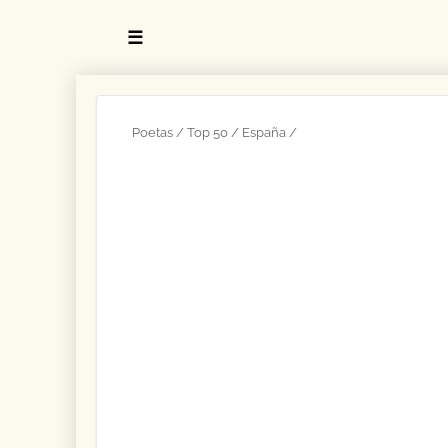
☰
Poetas
Top 50
España