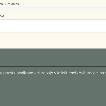
o B. Palacios)
uda
poesía, analizando el trabajo y la influencia cultural de los