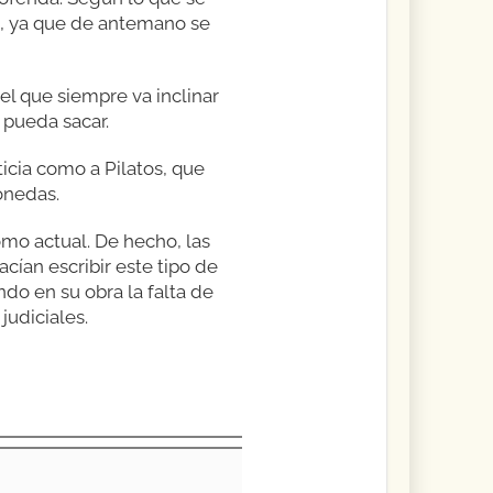
to, ya que de antemano se
 el que siempre va inclinar
e pueda sacar.
icia como a Pilatos, que
onedas.
mo actual. De hecho, las
ían escribir este tipo de
o en su obra la falta de
judiciales.