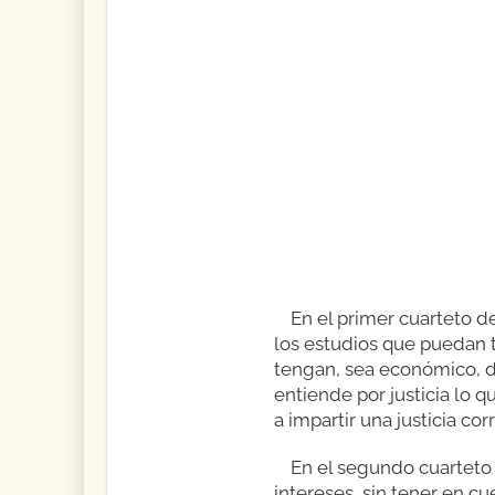
En el primer cuarteto d
los estudios que puedan t
tengan, sea económico, de
entiende por justicia lo q
a impartir una justicia cor
En el segundo cuarteto 
intereses, sin tener en c