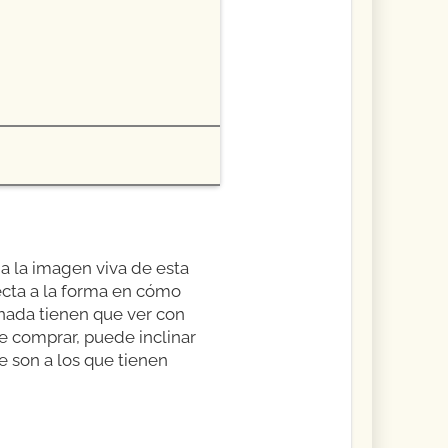
 a la imagen viva de esta
ecta a la forma en cómo
nada tienen que ver con
ede comprar, puede inclinar
e son a los que tienen