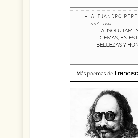
ALEJANDRO PÉRE
MAY., 2022
ABSOLUTAMENT
POEMAS, EN EST
BELLEZAS Y HO
Francis
Más poemas de