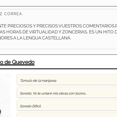
Z CORREA
E PRECIOSOS Y PRECISOS VUESTROS COMENTARIOS.R
AS HORAS DE VIRTUALIDAD Y ZONCERIAS, ES UN HITO 
NORES A LA LENGUA CASTELLANA.
co de Quevedo
Túmulo de la mariposa
Soneto. Yo te untaré mis obras con tocino…
Soneto Difícil