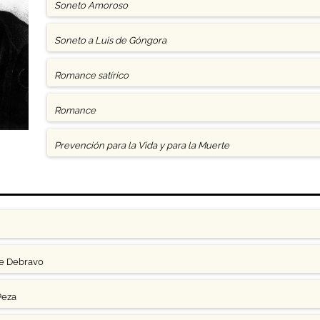
Soneto Amoroso
Soneto a Luis de Góngora
Romance satírico
Romance
Prevención para la Vida y para la Muerte
ge Debravo
Peza