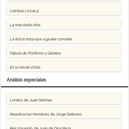
Letrillas Líricas 5
La más bella niña
La dulce boca que a gustar convida
Fábula de Polifemo y Galatea
En la Verde Orilla
Análisis especiales
Límites
, de Juan Gelman
Nosotros los Hombres
, de Jorge Debravo
Reír llorando
, de Juan de Dios Peza