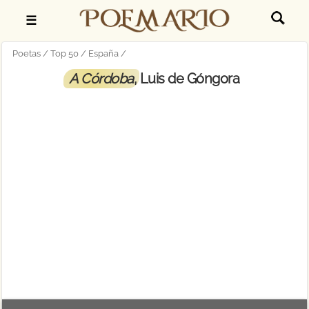
☰
Poetas
Top 50
España
A Córdoba
, Luis de Góngora