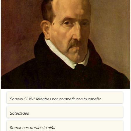
Soneto CLXVI: Mientras por competir con tu cabello
Soledades
Romances: lloraba la niña