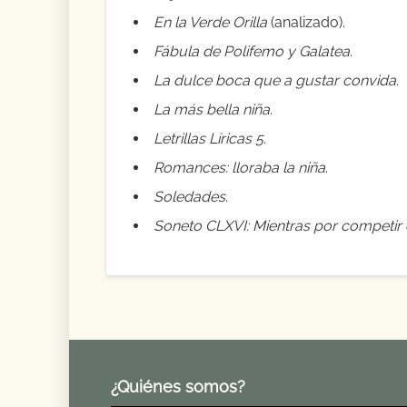
En la Verde Orilla
(analizado).
Fábula de Polifemo y Galatea
.
La dulce boca que a gustar convida
.
La más bella niña
.
Letrillas Líricas 5
.
Romances: lloraba la niña
.
Soledades
.
Soneto CLXVI: Mientras por competir 
¿Quiénes somos?