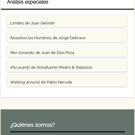
Análisis especiales
Límites
, de Juan Gelman
Nosotros los Hombres
, de Jorge Debravo
Reír llorando
, de Juan de Dios Peza
¡Più avanti!
, de Almafuerte (Pedro B. Palacios)
Walking around
, de Pablo Neruda
¿Quiénes somos?