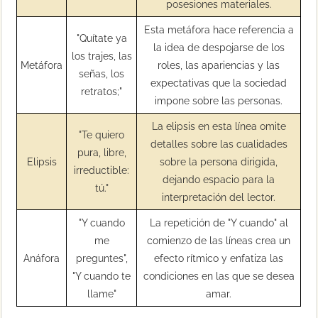
posesiones materiales.
Esta metáfora hace referencia a
"Quítate ya
la idea de despojarse de los
los trajes, las
Metáfora
roles, las apariencias y las
señas, los
expectativas que la sociedad
retratos;"
impone sobre las personas.
La elipsis en esta línea omite
"Te quiero
detalles sobre las cualidades
pura, libre,
Elipsis
sobre la persona dirigida,
irreductible:
dejando espacio para la
tú."
interpretación del lector.
"Y cuando
La repetición de "Y cuando" al
me
comienzo de las líneas crea un
Anáfora
preguntes",
efecto rítmico y enfatiza las
"Y cuando te
condiciones en las que se desea
llame"
amar.