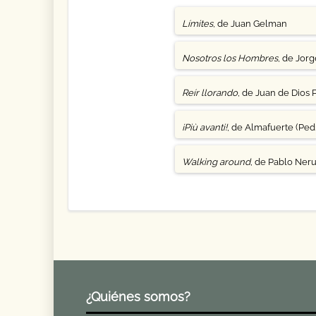
Límites
, de Juan Gelman
Nosotros los Hombres
, de Jor
Reír llorando
, de Juan de Dios 
¡Più avanti!
, de Almafuerte (Pedr
Walking around
, de Pablo Ner
¿Quiénes somos?