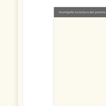
Acompañe la lectura del poema 