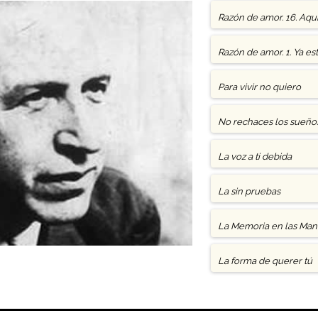
Razón de amor. 16. Aquí
Razón de amor. 1. Ya es
Para vivir no quiero
No rechaces los sueño
La voz a ti debida
La sin pruebas
La Memoria en las Man
La forma de querer tú