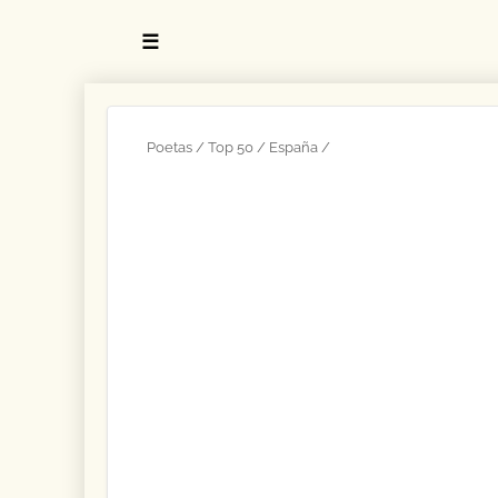
☰
Poetas
Top 50
España