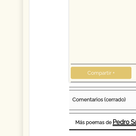
Compartir +
Comentarios (cerrado)
Pedro Sa
Más poemas de