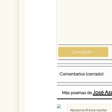
Compartir +
Comentarios (cerrado)
José Asu
Más poemas de
Nocturno III (Una noche)