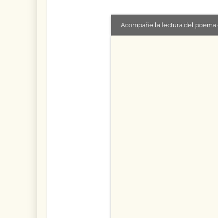
Acompañe la lectura del poema 