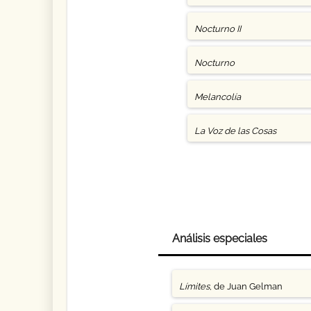
Nocturno II
Nocturno
Melancolía
La Voz de las Cosas
Análisis especiales
Límites
, de Juan Gelman