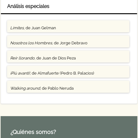
Análisis especiales
Límites
, de Juan Gelman
Nosotros los Hombres
, de Jorge Debravo
Reír llorando
, de Juan de Dios Peza
¡Più avanti!
, de Almafuerte (Pedro B. Palacios)
Walking around
, de Pablo Neruda
¿Quiénes somos?