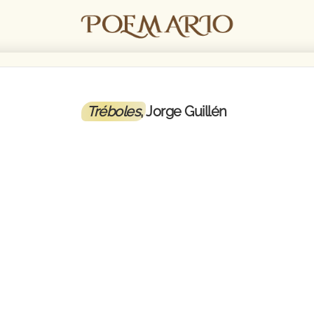
Tréboles
, Jorge Guillén