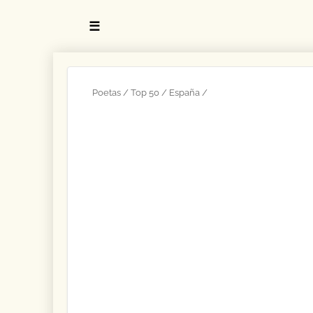
☰
Poetas
Top 50
España