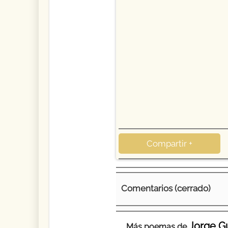
Compartir +
Comentarios (cerrado)
Jorge Gu
Más poemas de