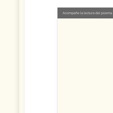
Acompañe la lectura del poema 