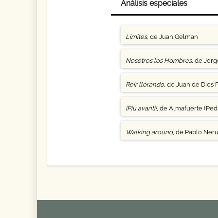
Análisis especiales
Límites
, de Juan Gelman
Nosotros los Hombres
, de Jor
Reír llorando
, de Juan de Dios 
¡Più avanti!
, de Almafuerte (Pedr
Walking around
, de Pablo Ner