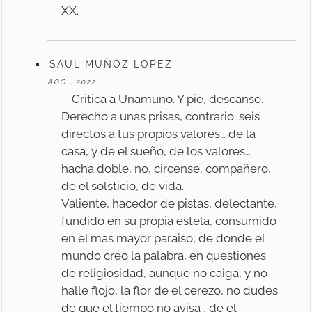
XX.
SAUL MUÑOZ LOPEZ
AGO., 2022
Critica a Unamuno. Y pie, descanso.
Derecho a unas prisas, contrario: seis
directos a tus propios valores… de la
casa, y de el sueño, de los valores…
hacha doble, no, circense, compañero,
de el solsticio, de vida.
Valiente, hacedor de pistas, delectante,
fundido en su propia estela, consumido
en el mas mayor paraiso, de donde el
mundo creó la palabra, en questiones
de religiosidad, aunque no caiga, y no
halle flojo, la flor de el cerezo, no dudes
de que el tiempo no avisa , de el