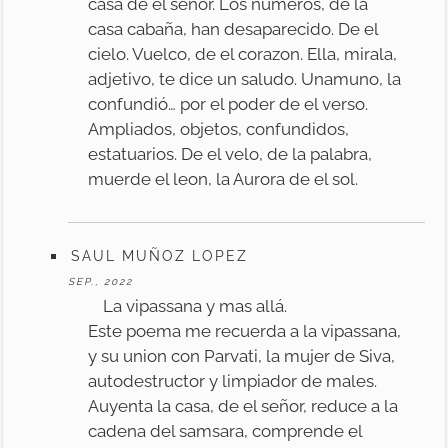
casa de el señor. Los numeros, de la
casa cabaña, han desaparecido. De el
cielo. Vuelco, de el corazon. Ella, mirala,
adjetivo, te dice un saludo. Unamuno, la
confundió… por el poder de el verso.
Ampliados, objetos, confundidos,
estatuarios. De el velo, de la palabra,
muerde el leon, la Aurora de el sol.
SAUL MUÑOZ LOPEZ
SEP., 2022
La vipassana y mas allá.
Este poema me recuerda a la vipassana,
y su union con Parvati, la mujer de Siva,
autodestructor y limpiador de males.
Auyenta la casa, de el señor, reduce a la
cadena del samsara, comprende el