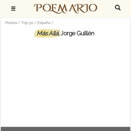
☰
Poetas
Top 50
España
Más Allá
, Jorge Guillén