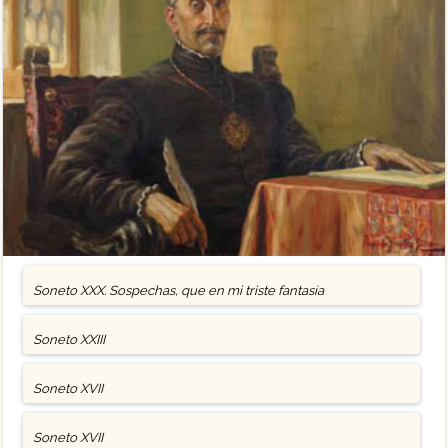
Soneto XXX. Sospechas, que en mi triste fantasía
Soneto XXIII
Soneto XVII
Soneto XVII