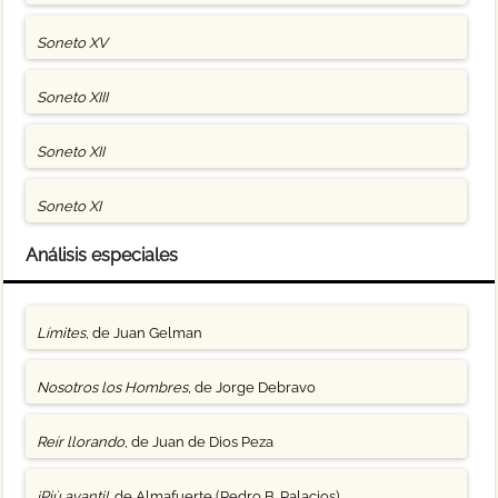
Soneto XV
Soneto XIII
Soneto XII
Soneto XI
Análisis especiales
Límites
, de Juan Gelman
Nosotros los Hombres
, de Jorge Debravo
Reír llorando
, de Juan de Dios Peza
¡Più avanti!
, de Almafuerte (Pedro B. Palacios)