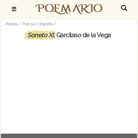
☰
Poetas
Top 50
España
Soneto XI
, Garcilaso de la Vega