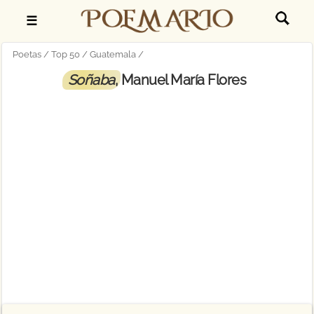
☰
Poetas
Top 50
Guatemala
Soñaba
, Manuel María Flores