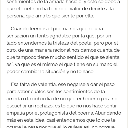
sentimientos de la amada hacia él y esto se debe a
que el poeta no ha tenido el valor de decirle a la
persona que ama lo que siente por ella.
Cuando leemos el poema nos quede una
sensación un tanto agridulce por la que, por un
lado entendemos la tristeza del poeta, pero por el
otro, de una manera racional nos damos cuenta de
que tampoco tiene mucho sentido el que se sienta
así, ya que es el mismo el que tiene en su mano el
poder cambiar la situación y no lo hace.
Esa falta de valentía, ese negarse a dar el paso
para saber cuáles son los sentimientos de la
amada o la cobardía de no querer hacerlo para no
escuchar un rechazo, es lo que no nos hace sentir
empatía por el protagonista del poema. Abundando
más en esta idea, casi entendemos que lo que le
ocurre le pasa por qué él lo quiere así, no porque