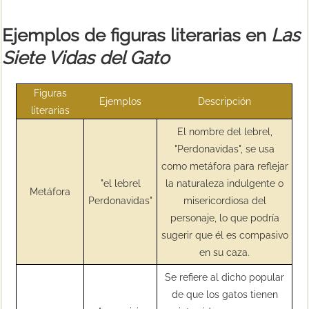
Ejemplos de figuras literarias en
Las
Siete Vidas del Gato
Figuras
Ejemplos
Descripción
literarias
El nombre del lebrel,
"Perdonavidas", se usa
como metáfora para reflejar
"el lebrel
la naturaleza indulgente o
Metáfora
Perdonavidas"
misericordiosa del
personaje, lo que podría
sugerir que él es compasivo
en su caza.
Se refiere al dicho popular
de que los gatos tienen