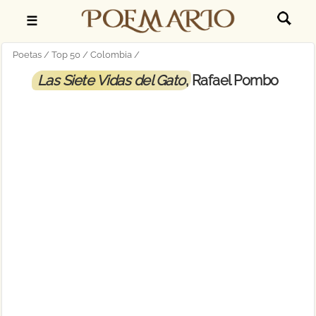
☰
Poetas
Top 50
Colombia
Las Siete Vidas del Gato
, Rafael Pombo