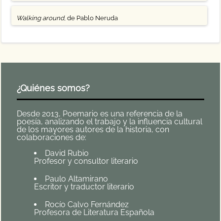
Walking around
, de Pablo Neruda
¿Quiénes somos?
Desde 2013, Poemario es una referencia de la
poesía, analizando el trabajo y la influencia cultural
de los mayores autores de la historia, con
colaboraciones de:
David Rubio
Profesor y consultor literario
Paulo Altamirano
Escritor y traductor literario
Rocío Calvo Fernández
Profesora de Literatura Española