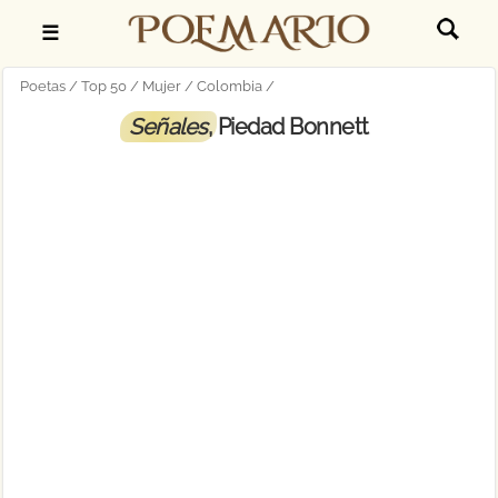
☰
Poetas
Top 50
Mujer
Colombia
Señales
, Piedad Bonnett