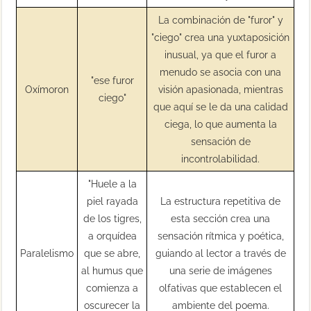
La combinación de "furor" y
"ciego" crea una yuxtaposición
inusual, ya que el furor a
menudo se asocia con una
"ese furor
Oxímoron
visión apasionada, mientras
ciego"
que aquí se le da una calidad
ciega, lo que aumenta la
sensación de
incontrolabilidad.
"Huele a la
piel rayada
La estructura repetitiva de
de los tigres,
esta sección crea una
a orquídea
sensación rítmica y poética,
Paralelismo
que se abre,
guiando al lector a través de
al humus que
una serie de imágenes
comienza a
olfativas que establecen el
oscurecer la
ambiente del poema.