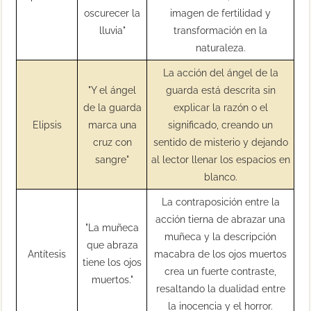
oscurecer la
imagen de fertilidad y
lluvia"
transformación en la
naturaleza.
La acción del ángel de la
"Y el ángel
guarda está descrita sin
de la guarda
explicar la razón o el
Elipsis
marca una
significado, creando un
cruz con
sentido de misterio y dejando
sangre"
al lector llenar los espacios en
blanco.
La contraposición entre la
acción tierna de abrazar una
"La muñeca
muñeca y la descripción
que abraza
Antítesis
macabra de los ojos muertos
tiene los ojos
crea un fuerte contraste,
muertos."
resaltando la dualidad entre
la inocencia y el horror.