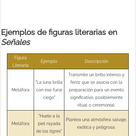
Ejemplos de figuras literarias en
Señales
Figura
Ejemplo
Descripción
Literaria
Transmite un brillo intenso y
"La luna brilla
feroz que se asocia con la
Metáfora
con ese furor
preparación para un evento
ciego"
significativo, posiblemente
ritual o ceremonial.
"Huele a la
Plantea una atmósfera salvaje,
Metáfora
piel rayada
exótica y peligrosa.
de los tigres"