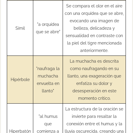
Se compara el olor en el aire
con una orquídea que se abre,
evocando una imagen de
"a orquídea
Símil
belleza, delicadeza y
que se abre"
sensualidad en contraste con
la piel del tigre mencionada
anteriormente.
La muchacha es descrita
"naufraga la
como naufragando en su
muchacha
llanto, una exageración que
Hipérbole
envuelta en
enfatiza su dolor y
llanto"
desesperación en este
momento crítico.
La estructura de la oración se
"al humus
invierte para resaltar la
que
conexión entre el humus y la
Hiperbatón
comienza a
lluvia oscurecida, creando una