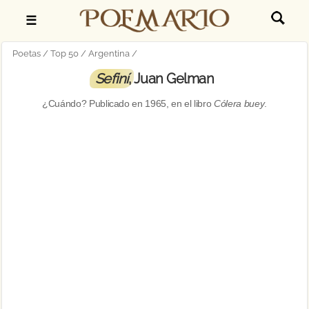
☰
Poetas
Top 50
Argentina
Sefiní
, Juan Gelman
¿Cuándo? Publicado en
1965
, en el libro
Cólera buey
.