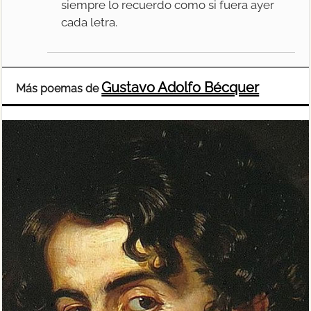
siempre lo recuerdo como si fuera ayer
cada letra.
Gustavo Adolfo Bécquer
Más poemas de