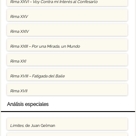
Rima XXVI – Voy Contra mi Interés al Confesarlo
Rima XXV
Rima XXIV
Rima XXIII – Por una Mirada, un Mundo
Rima XXI
Rima XVIII – Fatigada del Baile
Rima XVII
Análisis especiales
Límites
, de Juan Gelman