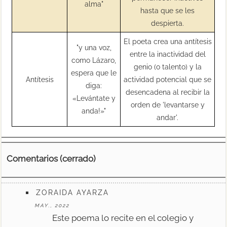
alma"
hasta que se les
despierta.
El poeta crea una antítesis
"y una voz,
entre la inactividad del
como Lázaro,
genio (o talento) y la
espera que le
Antítesis
actividad potencial que se
diga:
desencadena al recibir la
«Levántate y
orden de 'levantarse y
anda!»"
andar'.
Comentarios (cerrado)
ZORAIDA AYARZA
MAY., 2022
Este poema lo recite en el colegio y