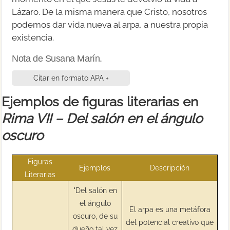
Lázaro. De la misma manera que Cristo, nosotros
podemos dar vida nueva al arpa, a nuestra propia
existencia.
Nota de Susana Marín.
Citar en formato APA +
Ejemplos de figuras literarias en
Rima VII – Del salón en el ángulo
oscuro
Figuras
Ejemplos
Descripción
Literarias
"Del salón en
el ángulo
El arpa es una metáfora
oscuro, de su
del potencial creativo que
dueño tal vez