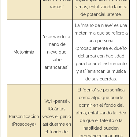
ramas"
ramas, enfatizando la idea
de potencial latente.
La "mano de nieve" es una
metonimia que se refiere a
"esperando la
una persona
mano de
(probablemente el dueño
Metonimia
nieve que
del arpa) con habilidad
sabe
para tocar el instrumento
arrancarlas"
y así 'arrancar' la música
de sus cuerdas.
El "genio" se personifica
como algo que puede
"¡Ay! -pensé-.
dormir en el fondo del
¡Cuántas
alma, enfatizando la idea
Personificación
veces el genio
de que el talento o la
(Prosopeya)
así duerme en
habilidad pueden
el fondo del
permanecer inactivos