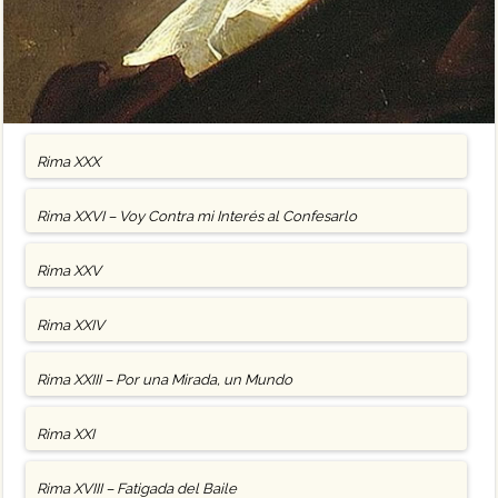
Rima XXX
Rima XXVI – Voy Contra mi Interés al Confesarlo
Rima XXV
Rima XXIV
Rima XXIII – Por una Mirada, un Mundo
Rima XXI
Rima XVIII – Fatigada del Baile