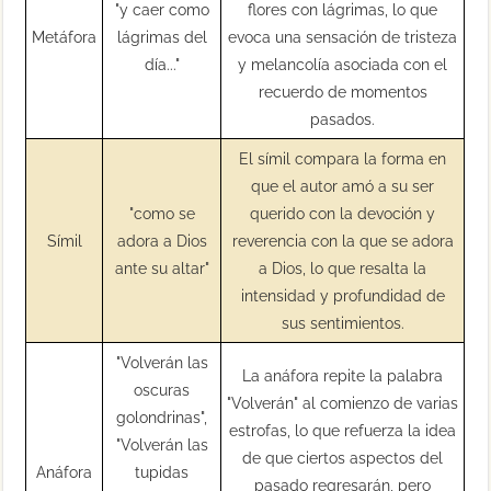
"y caer como
flores con lágrimas, lo que
Metáfora
lágrimas del
evoca una sensación de tristeza
día..."
y melancolía asociada con el
recuerdo de momentos
pasados.
El símil compara la forma en
que el autor amó a su ser
"como se
querido con la devoción y
Símil
adora a Dios
reverencia con la que se adora
ante su altar"
a Dios, lo que resalta la
intensidad y profundidad de
sus sentimientos.
"Volverán las
La anáfora repite la palabra
oscuras
"Volverán" al comienzo de varias
golondrinas",
estrofas, lo que refuerza la idea
"Volverán las
de que ciertos aspectos del
Anáfora
tupidas
pasado regresarán, pero