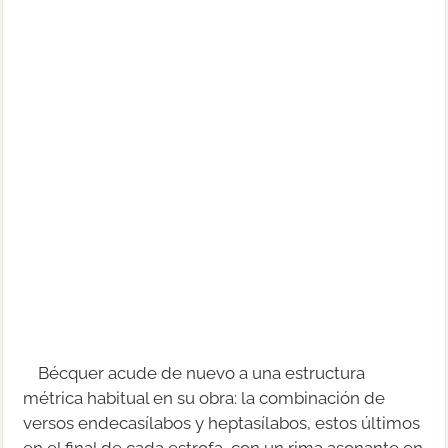
Bécquer acude de nuevo a una estructura
métrica habitual en su obra: la combinación de
versos endecasílabos y heptasílabos, estos últimos
en el final de cada estrofa, con un rima asonante en