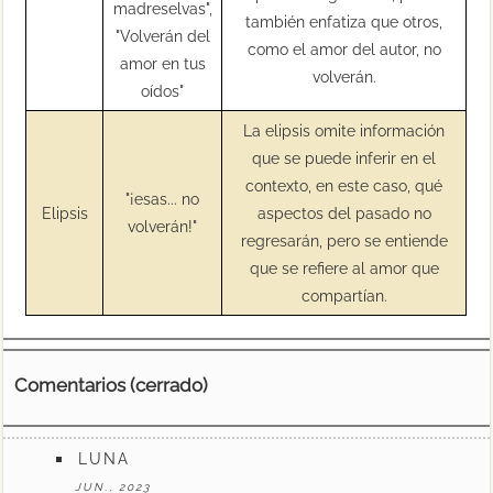
madreselvas",
también enfatiza que otros,
"Volverán del
como el amor del autor, no
amor en tus
volverán.
oídos"
La elipsis omite información
que se puede inferir en el
contexto, en este caso, qué
"¡esas... no
Elipsis
aspectos del pasado no
volverán!"
regresarán, pero se entiende
que se refiere al amor que
compartían.
Comentarios (cerrado)
LUNA
JUN., 2023