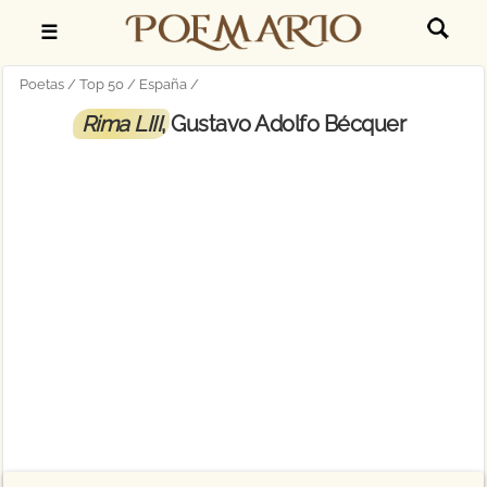
☰
Poetas
Top 50
España
Rima LIII
, Gustavo Adolfo Bécquer