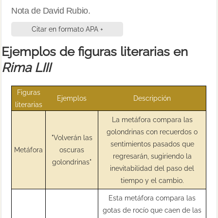
Nota de David Rubio.
Citar en formato APA +
Ejemplos de figuras literarias en
Rima LIII
Figuras
Ejemplos
Descripción
literarias
La metáfora compara las
golondrinas con recuerdos o
"Volverán las
sentimientos pasados que
Metáfora
oscuras
regresarán, sugiriendo la
golondrinas"
inevitabilidad del paso del
tiempo y el cambio.
Esta metáfora compara las
gotas de rocío que caen de las