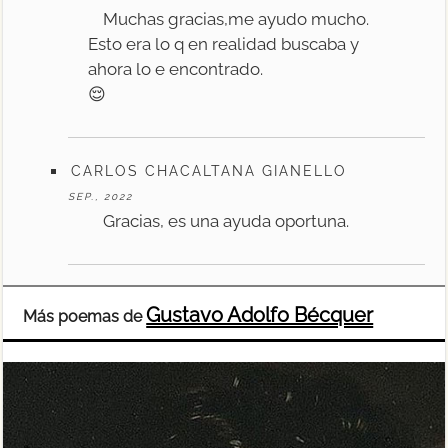
Muchas gracias,me ayudo mucho.
Esto era lo q en realidad buscaba y
ahora lo e encontrado.
😌
CARLOS CHACALTANA GIANELLO
SEP., 2022
Gracias, es una ayuda oportuna.
Gustavo Adolfo Bécquer
Más poemas de