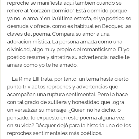
reproche se manifiesta aquí también cuando se
refiere al “corazón dormido”. Está dormido porque
ya no le ama. Y en la última estrofa, el yo poético se
desnuda y ofrece, como es habitual en Bécquer, las
claves del poema. Compara su amor a una
adoración mística. La persona amada como una
divinidad, algo muy propio del romanticismo. El yo
poético resume y sintetiza su advertencia: nadie te
amará como yo te he amado.
La Rima LIII trata, por tanto, un tema hasta cierto
punto trivial: los reproches y advertencias que
acompañan una ruptura sentimental. Pero lo hace
con tal grado de sutileza y honestidad que logra
universalizar su mensaje. ¿Quién no ha dicho, o
pensado, lo expuesto en este poema alguna vez
en su vida? Bécquer dejó para la historia uno de los
reproches sentimentales más poéticos.