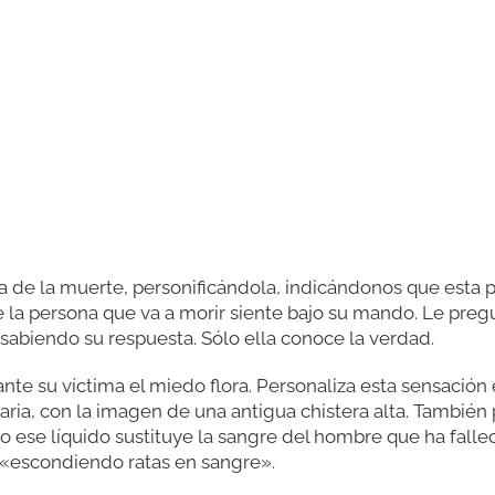
la de la muerte, personificándola, indicándonos que esta 
la persona que va a morir siente bajo su mando. Le pregu
 sabiendo su respuesta. Sólo ella conoce la verdad.
te su víctima el miedo flora. Personaliza esta sensación e
aria, con la imagen de una antigua chistera alta. Tambié
se líquido sustituye la sangre del hombre que ha falle
n «escondiendo ratas en sangre».