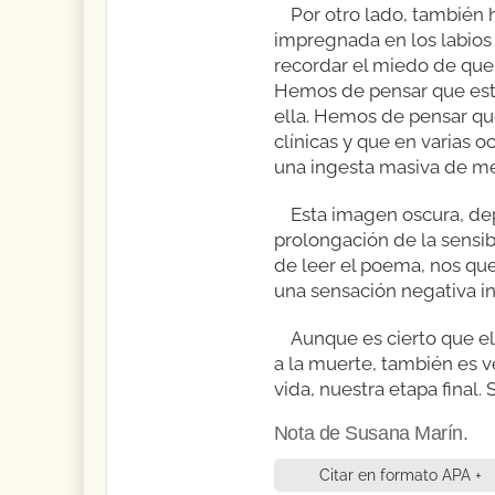
Por otro lado, también 
impregnada en los labios 
recordar el miedo de que
Hemos de pensar que est
ella. Hemos de pensar que
clínicas y que en varias o
una ingesta masiva de m
Esta imagen oscura, dep
prolongación de la sensib
de leer el poema, nos qu
una sensación negativa i
Aunque es cierto que el
a la muerte, también es v
vida, nuestra etapa final
Nota de Susana Marín.
Citar en formato APA +