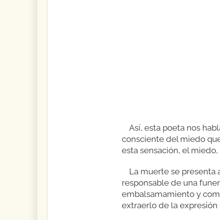
Así, esta poeta nos hab
consciente del miedo que 
esta sensación, el miedo,
La muerte se presenta an
responsable de una funer
embalsamamiento y como e
extraerlo de la expresió