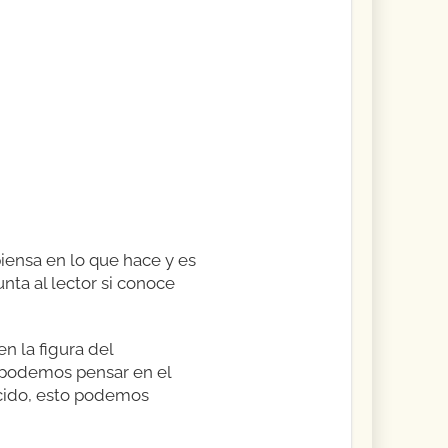
piensa en lo que hace y es
nta al lector si conoce
n la figura del
n podemos pensar en el
cido, esto podemos