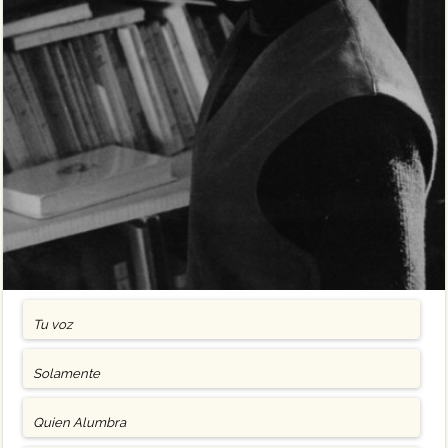
Tu voz
Solamente
Quien Alumbra