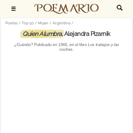
☰
Poetas
Top 50
Mujer
Argentina
Quien Alumbra
, Alejandra Pizarnik
¿Cuándo? Publicado en
1965
, en el libro
Los trabajos y las
noches
.