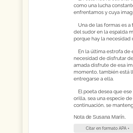
como una lucha constante
enfrentamos y cuya imag
Una de las formas es a 
del sudor en la espalda 
porque hay la necesidad d
En la última estrofa d
necesidad de disfrutar del
amada disfrute de esa ima
momento, también está ll
entregarse a ella.
El poeta desea que ese 
orilla, sea una especie d
continuación, se mantenga
Nota de Susana Marín.
Citar en formato APA +