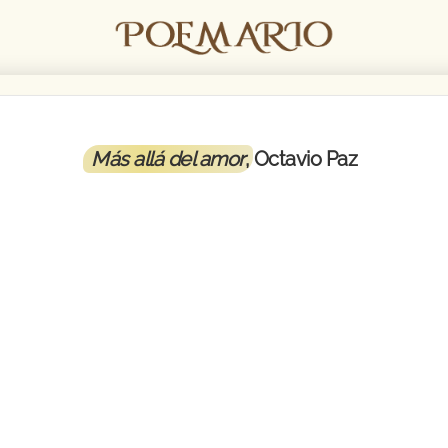
Más allá del amor
, Octavio Paz