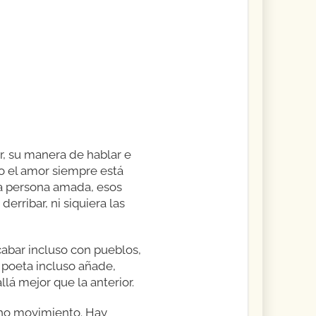
r, su manera de hablar e
o el amor siempre está
la persona amada, esos
rribar, ni siquiera las
cabar incluso con pueblos,
 poeta incluso añade,
llá mejor que la anterior.
ucho movimiento. Hay