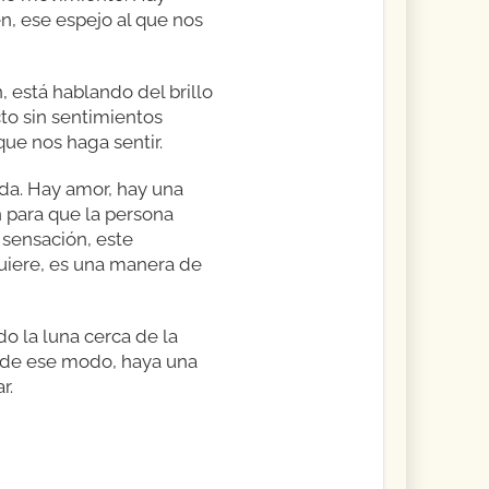
n, ese espejo al que nos
 está hablando del brillo
to sin sentimientos
que nos haga sentir.
da. Hay amor, hay una
n para que la persona
 sensación, este
quiere, es una manera de
o la luna cerca de la
y, de ese modo, haya una
r.