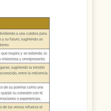
dividiendo a una culebra para
y su futuro, sugiriendo un
lento.
 que respira y se extiende, lo
 misteriosa y omnipresente.
egarse, sugiriendo la tensión
esconocido, entre la reticencia
jeto de su poema) como una
o quizás su conexión con el
emociones o experiencias.
io de los versos refuerza el