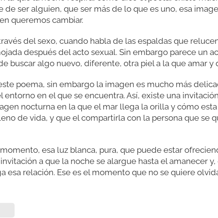
 de ser alguien, que ser más de lo que es uno, esa image
en queremos cambiar.
través del sexo, cuando habla de las espaldas que relucen,
mojada después del acto sexual. Sin embargo parece un ac
e buscar algo nuevo, diferente, otra piel a la que amar y 
e este poema, sin embargo la imagen es mucho más delica
 entorno en el que se encuentra. Así, existe una invitació
gen nocturna en la que el mar llega la orilla y cómo esta
eno de vida, y que el compartirla con la persona que se 
momento, esa luz blanca, pura, que puede estar ofreciend
e invitación a que la noche se alargue hasta el amanecer 
 esa relación. Ese es el momento que no se quiere olvida