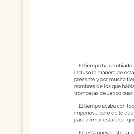
El tiempo ha cambiado t
incluso la manera de est
presente y por mucho tie
nombres de los que habla,
trompetas de Jericó cuand
El tiempo acaba con tod
imperios…, pero de lo que
para afirmar esta idea, qu
En esta nueva estrofa, 