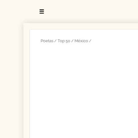
☰
Poetas
Top 50
México