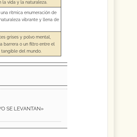
la vida y la naturaleza.
a una rítmica enumeración de
aturaleza vibrante y llena de
es grises y polvo mental,
barrera o un filtro entre el
d tangible del mundo.
YO SE LEVANTAN»