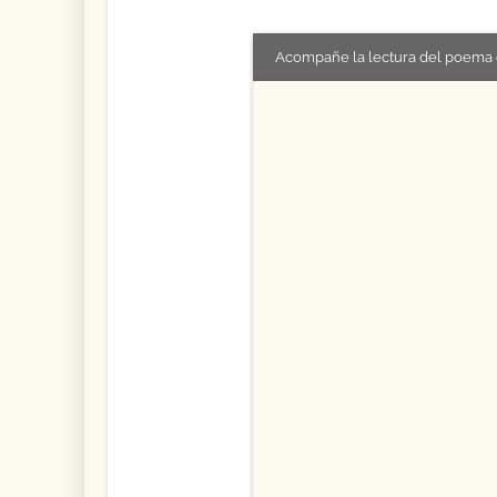
Acompañe la lectura del poema 