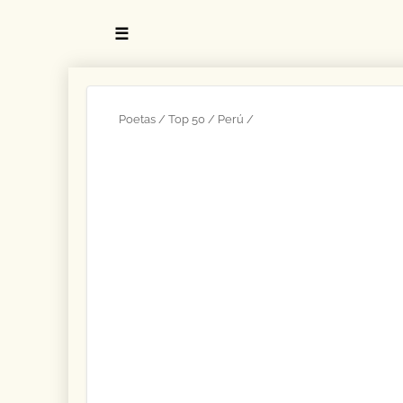
☰
Poetas
Top 50
Perú