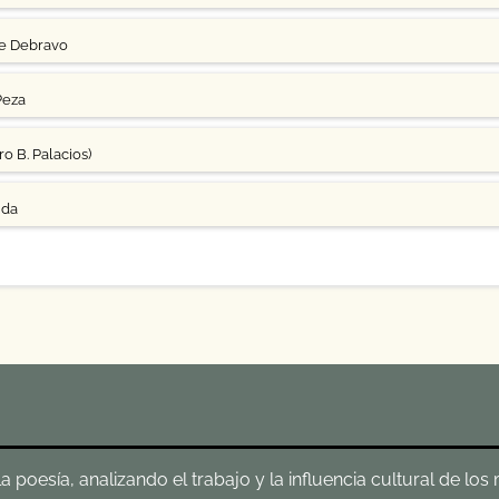
ge Debravo
Peza
o B. Palacios)
uda
poesía, analizando el trabajo y la influencia cultural de los