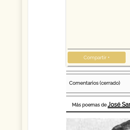
Compartir +
Comentarios (cerrado)
José Sa
Más poemas de