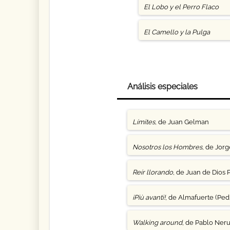
El Lobo y el Perro Flaco
El Camello y la Pulga
Análisis especiales
Límites
, de Juan Gelman
Nosotros los Hombres
, de Jor
Reír llorando
, de Juan de Dios 
¡Più avanti!
, de Almafuerte (Pedr
Walking around
, de Pablo Ner