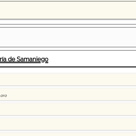
aría de Samaniego
 oro