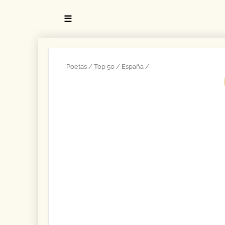
☰
Poetas
Top 50
España