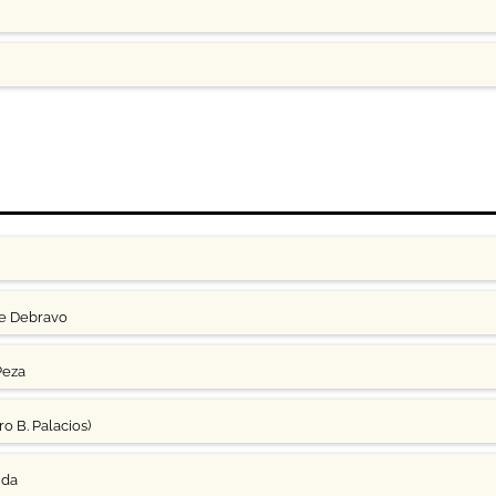
ge Debravo
Peza
o B. Palacios)
uda