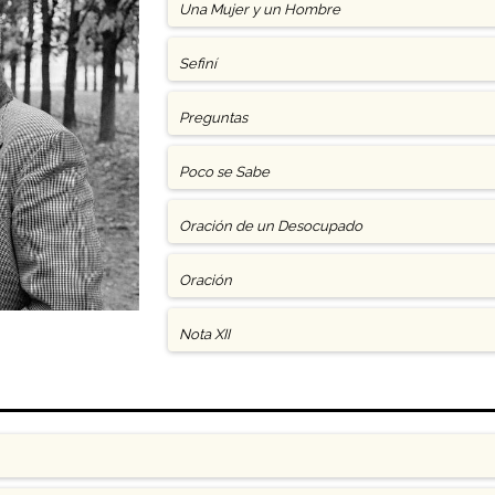
Una Mujer y un Hombre
Sefiní
Preguntas
Poco se Sabe
Oración de un Desocupado
Oración
Nota XII