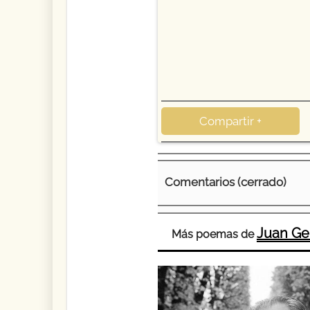
Compartir +
Comentarios (cerrado)
Juan G
Más poemas de