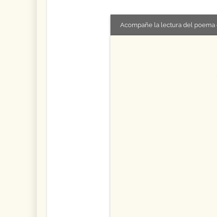
Acompañe la lectura del poema 